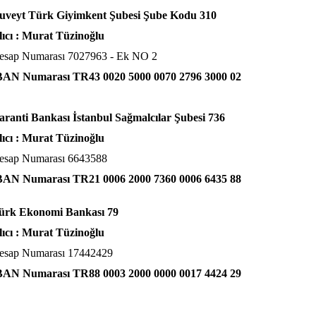
uveyt Türk Giyimkent Şubesi Şube Kodu 310
lıcı : Murat Tüzinoğlu
esap Numarası 7027963 - Ek NO 2
BAN Numarası TR43 0020 5000 0070 2796 3000 02
aranti Bankası İstanbul Sağmalcılar Şubesi 736
lıcı : Murat Tüzinoğlu
esap Numarası 6643588
BAN Numarası TR21 0006 2000 7360 0006 6435 88
ürk Ekonomi Bankası 79
lıcı : Murat Tüzinoğlu
esap Numarası 17442429
BAN Numarası TR88 0003 2000 0000 0017 4424 29