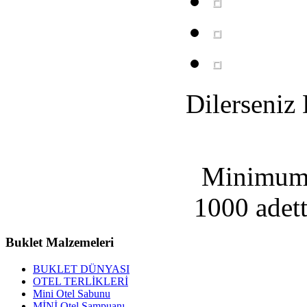
Dilerseniz
Minimum 
1000 adet
Buklet
Malzemeleri
BUKLET DÜNYASI
OTEL TERLİKLERİ
Mini Otel Sabunu
MİNİ Otel Şampuanı