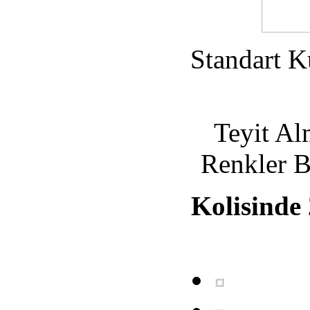
Standart K
Teyit A
Renkler B
Kolisinde